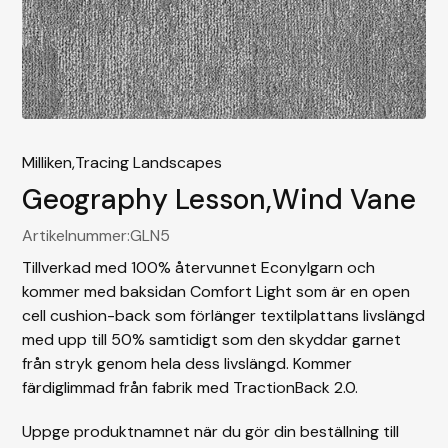
Milliken,
Tracing Landscapes
Geography Lesson
,
Wind Vane
Artikelnummer:
GLN5
Tillverkad med 100% återvunnet Econylgarn och
kommer med baksidan Comfort Light som är en open
cell cushion-back som förlänger textilplattans livslängd
med upp till 50% samtidigt som den skyddar garnet
från stryk genom hela dess livslängd. Kommer
färdiglimmad från fabrik med TractionBack 2.0.
Uppge produktnamnet när du gör din beställning till