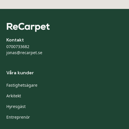
Kontakt
0700733682
jonas@recarpet.se
Våra kunder
Fastighetsägare
Arkitekt
Hyresgäst
Entreprenör