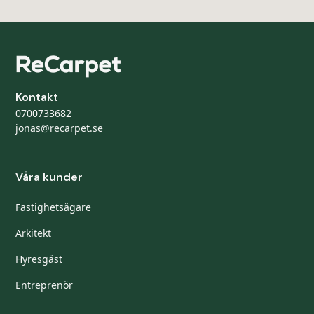
Kontakt
0700733682
jonas@recarpet.se
Våra kunder
Fastighetsägare
Arkitekt
Hyresgäst
Entreprenör