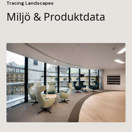
• Baksida
Tracing Landscapes
• TractionBack 2.0
Miljö & Produktdata
• Byggvarubedömningen
• EPD (Environmental Product Declaration)