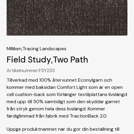
Milliken,
Tracing Landscapes
Field Study
,
Two Path
Artikelnummer:
FSY233
Tillverkad med 100% återvunnet Econylgarn och
kommer med baksidan Comfort Light som är en open
cell cushion-back som förlänger textilplattans livslängd
med upp till 50% samtidigt som den skyddar garnet
från stryk genom hela dess livslängd. Kommer
färdiglimmad från fabrik med TractionBack 2.0.
Uppge produktnamnet när du gör din beställning till