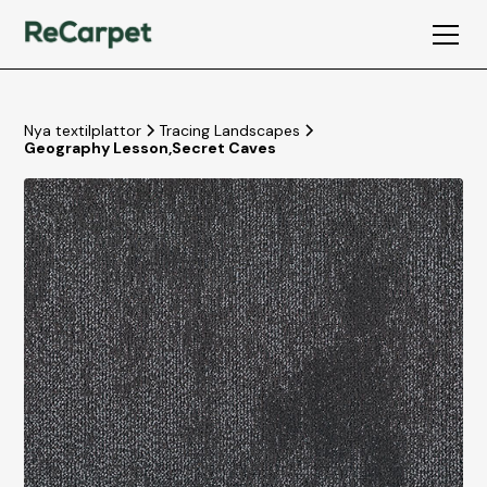
Nya textilplattor
Tracing Landscapes
Geography Lesson
,
Secret Caves