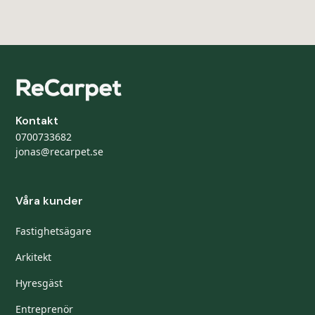
Kontakt
0700733682
jonas@recarpet.se
Våra kunder
Fastighetsägare
Arkitekt
Hyresgäst
Entreprenör