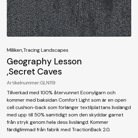
Milliken,
Tracing Landscapes
Geography Lesson
,
Secret Caves
Artikelnummer:
GLN119
Tillverkad med 100% återvunnet Econylgarn och
kommer med baksidan Comfort Light som är en open
cell cushion-back som förlänger textilplattans livslängd
med upp till 50% samtidigt som den skyddar garnet
från stryk genom hela dess livslängd. Kommer
färdiglimmad från fabrik med TractionBack 2.0.