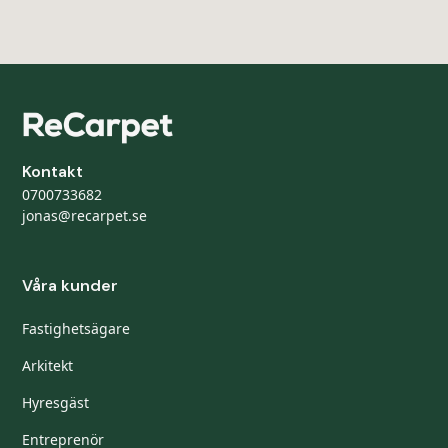
Kontakt
0700733682
jonas@recarpet.se
Våra kunder
Fastighetsägare
Arkitekt
Hyresgäst
Entreprenör