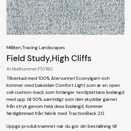
Milliken,
Tracing Landscapes
Field Study
,
High Cliffs
Artikelnummer:
FSY180
Tillverkad med 100% återvunnet Econylgarn och
kommer med baksidan Comfort Light som är en open
cell cushion-back som förlänger textilplattans livslängd
med upp till 50% samtidigt som den skyddar garnet
från stryk genom hela dess livslängd. Kommer
färdiglimmad från fabrik med TractionBack 2.0.
Uppge produktnamnet när du gör din beställning till