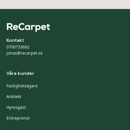
Kontakt
0700733682
jonas@recarpet.se
Våra kunder
Fastighetsägare
Arkitekt
Hyresgäst
Entreprenör