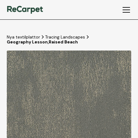
Nya textilplattor
Tracing Landscapes
Geography Lesson
,
Raised Beach