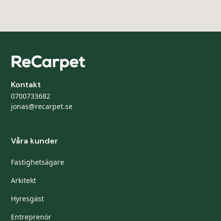
Kontakt
0700733682
jonas@recarpet.se
Våra kunder
Fastighetsägare
Arkitekt
Hyresgäst
Entreprenör