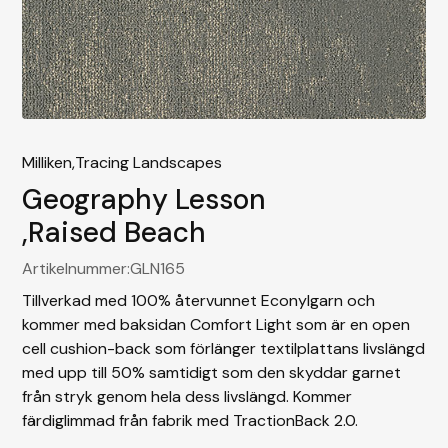
Milliken,
Tracing Landscapes
Geography Lesson
,
Raised Beach
Artikelnummer:
GLN165
Tillverkad med 100% återvunnet Econylgarn och
kommer med baksidan Comfort Light som är en open
cell cushion-back som förlänger textilplattans livslängd
med upp till 50% samtidigt som den skyddar garnet
från stryk genom hela dess livslängd. Kommer
färdiglimmad från fabrik med TractionBack 2.0.