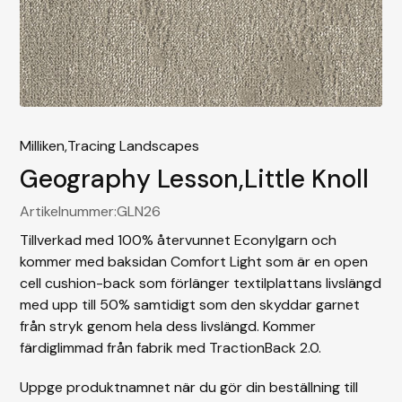
Milliken,
Tracing Landscapes
Geography Lesson
,
Little Knoll
Artikelnummer:
GLN26
Tillverkad med 100% återvunnet Econylgarn och
kommer med baksidan Comfort Light som är en open
cell cushion-back som förlänger textilplattans livslängd
med upp till 50% samtidigt som den skyddar garnet
från stryk genom hela dess livslängd. Kommer
färdiglimmad från fabrik med TractionBack 2.0.
Uppge produktnamnet när du gör din beställning till