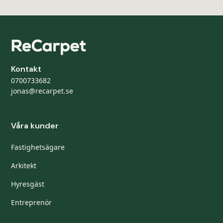
Kontakt
0700733682
jonas@recarpet.se
Våra kunder
Fastighetsägare
Arkitekt
Hyresgäst
Entreprenör