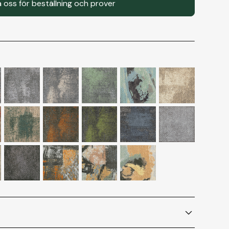
 oss för beställning och prover