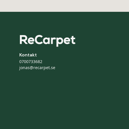
Kontakt
0700733682
jonas@recarpet.se