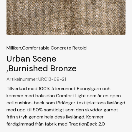
Milliken,
Comfortable Concrete Retold
Urban Scene
,
Burnished Bronze
Artikelnummer:
URC13-69-21
Tillverkad med 100% återvunnet Econylgarn och
kommer med baksidan Comfort Light som är en open
cell cushion-back som förlänger textilplattans livslängd
med upp till 50% samtidigt som den skyddar garnet
från stryk genom hela dess livslängd. Kommer
färdiglimmad från fabrik med TractionBack 2.0.