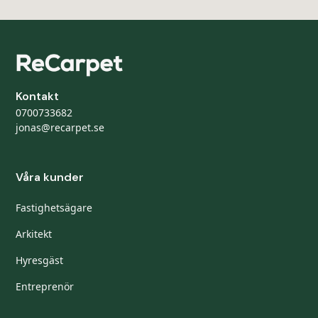
Kontakt
0700733682
jonas@recarpet.se
Våra kunder
Fastighetsägare
Arkitekt
Hyresgäst
Entreprenör