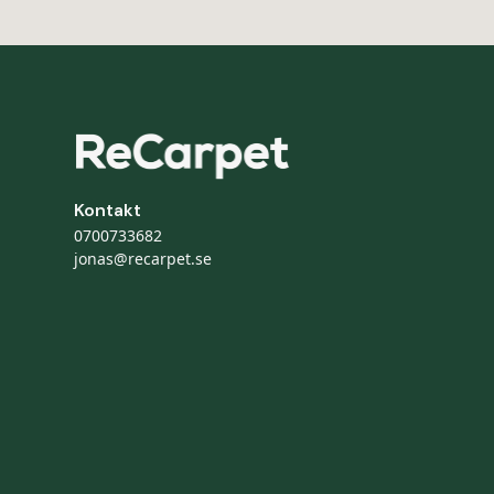
Kontakt
0700733682
jonas@recarpet.se