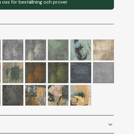
 oss för beställning och prover