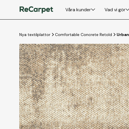
Våra kunder
Vad vi gör
Nya textilplattor
Comfortable Concrete Retold
Urban