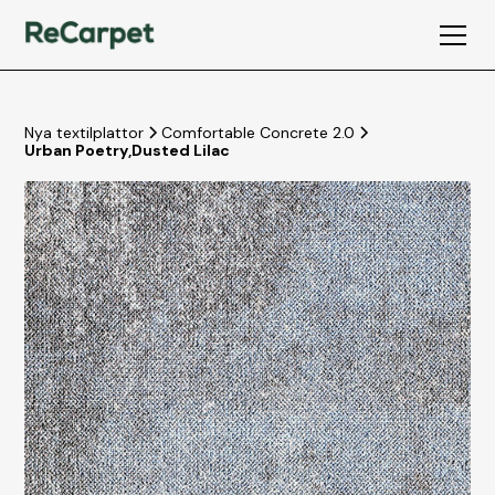
Nya textilplattor
Comfortable Concrete 2.0
Urban Poetry
,
Dusted Lilac