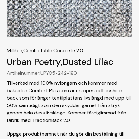
Milliken,
Comfortable Concrete 2.0
Urban Poetry
,
Dusted Lilac
Artikelnummer:
UPY05-242-180
Tillverkad med 100% nylongarn och kommer med
baksidan Comfort Plus som är en open cell cushion-
back som förlänger textilplattans livslängd med upp till
50% samtidigt som den skyddar garnet från stryk
genom hela dess livslängd. Kommer färdiglimmad från
fabrik med TractionBack 2.0.
Uppge produktnamnet när du gör din beställning till