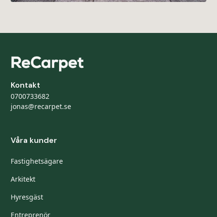
Kontakt
0700733682
jonas@recarpet.se
Våra kunder
Fastighetsägare
Arkitekt
Hyresgäst
Entreprenör