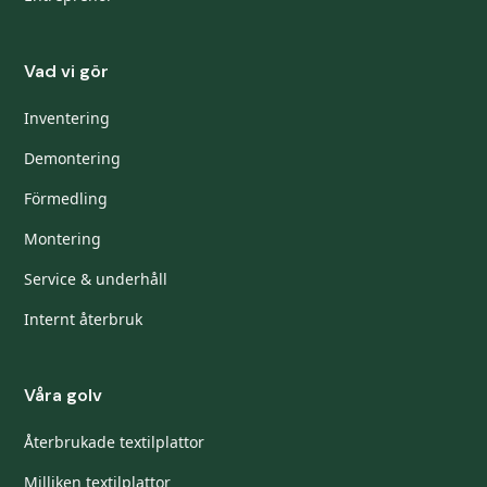
Vad vi gör
Inventering
Demontering
Förmedling
Montering
Service & underhåll
Internt återbruk
Våra golv
Återbrukade textilplattor
Milliken textilplattor