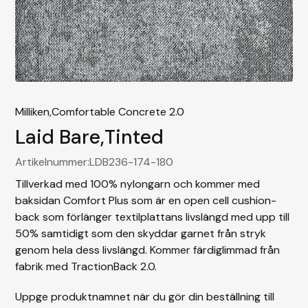
Milliken,
Comfortable Concrete 2.0
Laid Bare
,
Tinted
Artikelnummer:
LDB236-174-180
Tillverkad med 100% nylongarn och kommer med
baksidan Comfort Plus som är en open cell cushion-
back som förlänger textilplattans livslängd med upp till
50% samtidigt som den skyddar garnet från stryk
genom hela dess livslängd. Kommer färdiglimmad från
fabrik med TractionBack 2.0.
Uppge produktnamnet när du gör din beställning till