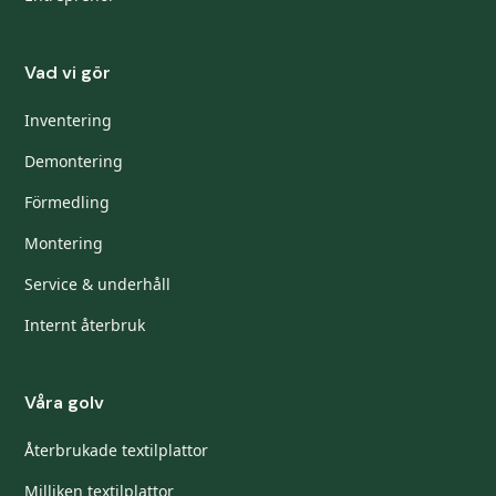
Vad vi gör
Inventering
Demontering
Förmedling
Montering
Service & underhåll
Internt återbruk
Våra golv
Återbrukade textilplattor
Milliken textilplattor