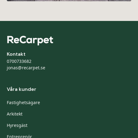
Kontakt
0700733682
jonas@recarpet.se
Våra kunder
Fastighetsägare
Arkitekt
Hyresgäst
Entreprenör