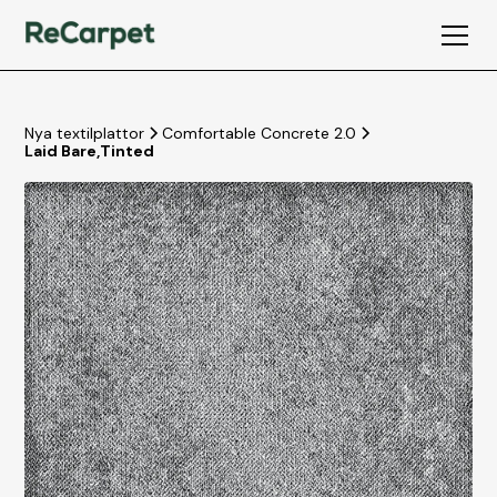
Nya textilplattor
Comfortable Concrete 2.0
Laid Bare
,
Tinted