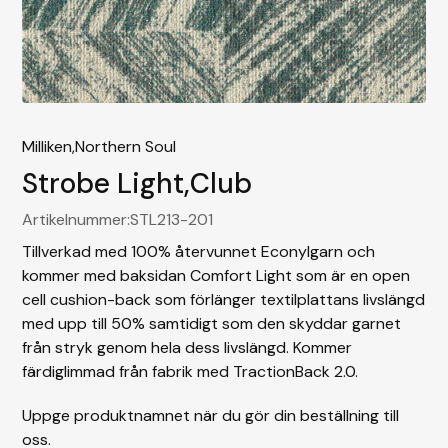
Milliken,
Northern Soul
Strobe Light
,
Club
Artikelnummer:
STL213-201
Tillverkad med 100% återvunnet Econylgarn och
kommer med baksidan Comfort Light som är en open
cell cushion-back som förlänger textilplattans livslängd
med upp till 50% samtidigt som den skyddar garnet
från stryk genom hela dess livslängd. Kommer
färdiglimmad från fabrik med TractionBack 2.0.
Uppge produktnamnet när du gör din beställning till
oss.