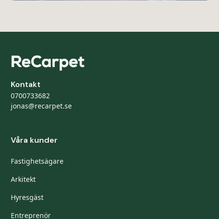
Kontakt
0700733682
jonas@recarpet.se
Våra kunder
Fastighetsägare
Arkitekt
Hyresgäst
Entreprenör