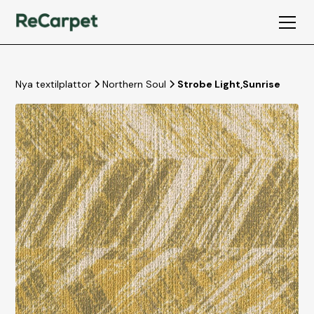
Nya textilplattor
Northern Soul
Strobe Light
,
Sunrise