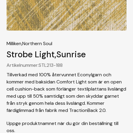
Milliken,
Northern Soul
Strobe Light
,
Sunrise
Artikelnummer:
STL213-188
Tillverkad med 100% återvunnet Econylgarn och
kommer med baksidan Comfort Light som är en open
cell cushion-back som förlänger textilplattans livslängd
med upp till 50% samtidigt som den skyddar garnet
från stryk genom hela dess livslängd. Kommer
färdiglimmad från fabrik med TractionBack 2.0.
Uppge produktnamnet när du gör din beställning till
oss.