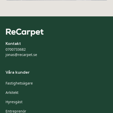
Kontakt
0700733682
jonas@recarpet.se
Våra kunder
Fastighetsägare
Arkitekt
Hyresgäst
Entreprenör