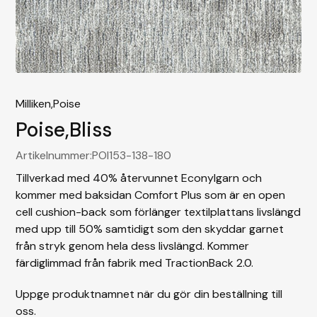
Milliken,
Poise
Poise
,
Bliss
Artikelnummer:
POI153-138-180
Tillverkad med 40% återvunnet Econylgarn och
kommer med baksidan Comfort Plus som är en open
cell cushion-back som förlänger textilplattans livslängd
med upp till 50% samtidigt som den skyddar garnet
från stryk genom hela dess livslängd. Kommer
färdiglimmad från fabrik med TractionBack 2.0.
Uppge produktnamnet när du gör din beställning till
oss.