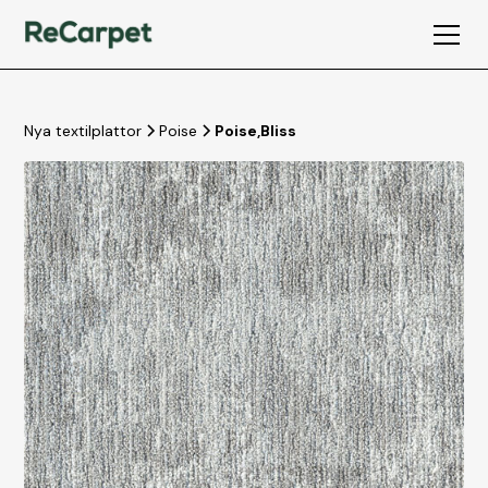
Nya textilplattor
Poise
Poise
,
Bliss