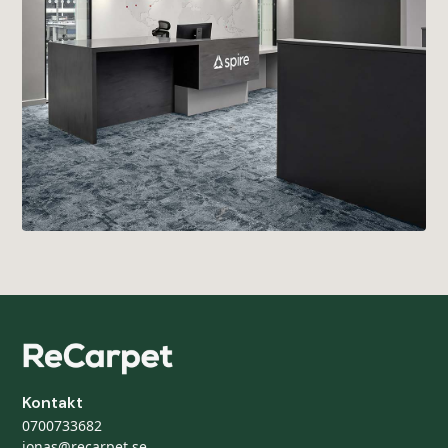
Kontakt
0700733682
jonas@recarpet.se